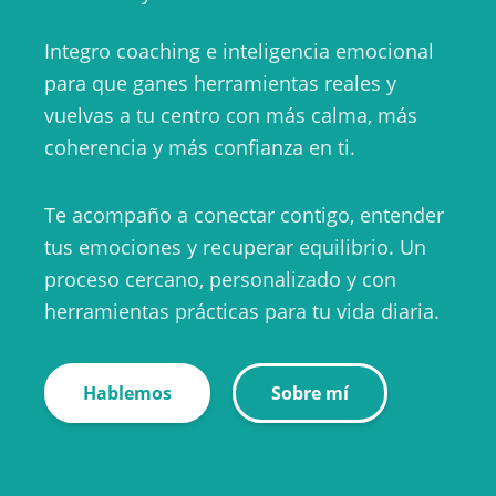
Integro coaching e inteligencia emocional
para que ganes herramientas reales y
vuelvas a tu centro con más calma, más
coherencia y más confianza en ti.
Te acompaño a conectar contigo, entender
tus emociones y recuperar equilibrio. Un
proceso cercano, personalizado y con
herramientas prácticas para tu vida diaria.
Hablemos
Sobre mí