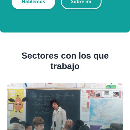
Hablemos
Sobre mí
Sectores con los que
trabajo