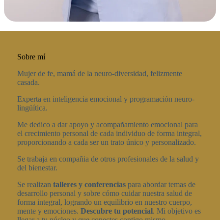
Sobre mí
Mujer de fe, mamá de la neuro-diversidad, felizmente
casada.
Experta en inteligencia emocional y programación neuro-
lingüítica.
Me dedico a dar apoyo y acompañamiento emocional para
el crecimiento personal de cada individuo de forma integral,
proporcionando a cada ser un trato único y personalizado.
Se trabaja en compañia de otros profesionales de la salud y
del bienestar.
Se realizan
talleres y conferencias
para abordar temas de
desarrollo personal y sobre cómo cuidar nuestra salud de
forma integral, logrando un equilibrio en nuestro cuerpo,
mente y emociones.
Descubre tu potencial
. Mi objetivo es
llegar a tu núcleo y que conectes contigo mismo.