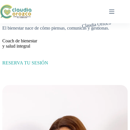
Saltar
al
contenido
Claudia Orzoco
El bienestar nace de cómo piensas, comunicas y gestionas.
Coach de bienestar
y salud integral
RESERVA TU SESIÓN