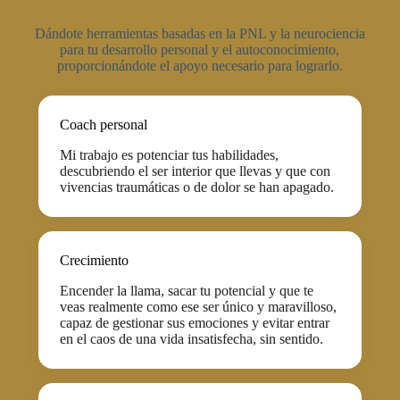
Dándote herramientas basadas en la PNL y la neurociencia
para tu desarrollo personal y el autoconocimiento,
proporcionándote el apoyo necesario para lograrlo.
Coach personal
Mi trabajo es potenciar tus habilidades,
descubriendo el ser interior que llevas y que con
vivencias traumáticas o de dolor se han apagado.
Crecimiento
Encender la llama, sacar tu potencial y que te
veas realmente como ese ser único y maravilloso,
capaz de gestionar sus emociones y evitar entrar
en el caos de una vida insatisfecha, sin sentido.