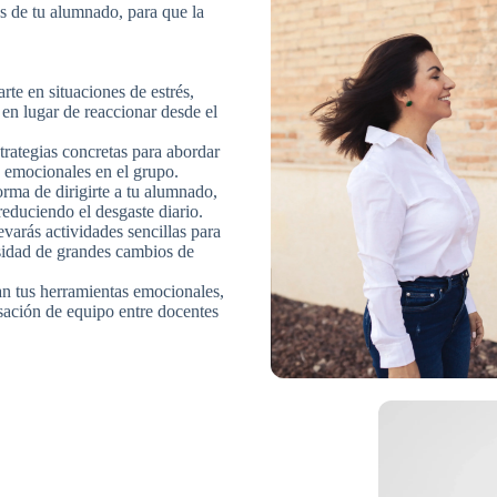
 de tu alumnado, para que la
rte en situaciones de estrés,
 en lugar de reaccionar desde el
rategias concretas para abordar
 emocionales en el grupo.
rma de dirigirte a tu alumnado,
reduciendo el desgaste diario.
evarás actividades sencillas para
esidad de grandes cambios de
 tus herramientas emocionales,
sación de equipo entre docentes