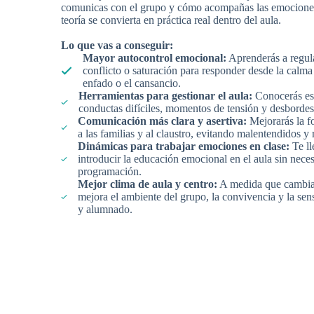
comunicas con el grupo y cómo acompañas las emociones
teoría se convierta en práctica real dentro del aula.
Lo que vas a conseguir:
Mayor autocontrol emocional:
Aprenderás a regula
conflicto o saturación para responder desde la calma
enfado o el cansancio.
Herramientas para gestionar el aula:
Conocerás est
conductas difíciles, momentos de tensión y desbordes
Comunicación más clara y asertiva:
Mejorarás la fo
a las familias y al claustro, evitando malentendidos y 
Dinámicas para trabajar emociones en clase:
Te ll
introducir la educación emocional en el aula sin nec
programación.
Mejor clima de aula y centro:
A medida que cambian
mejora el ambiente del grupo, la convivencia y la sen
y alumnado.