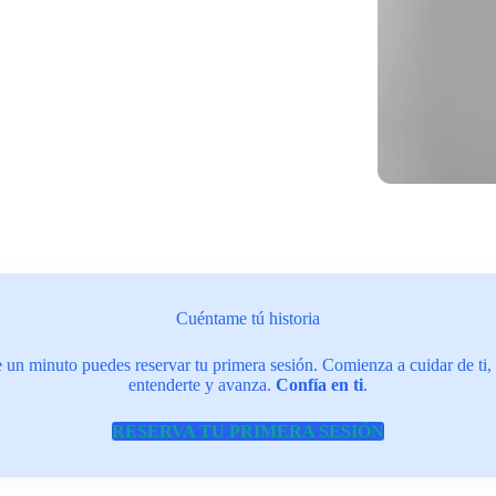
Cuéntame tú historia
un minuto puedes reservar tu primera sesión. Comienza a cuidar de ti, 
entenderte y avanza.
Confía en ti
.
RESERVA TU PRIMERA SESIÓN