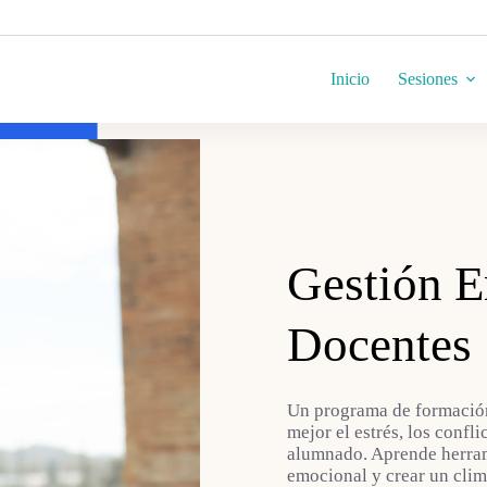
Inicio
Sesiones
Gestión E
Docentes
Un programa de formación
mejor el estrés, los confli
alumnado. Aprende herrami
emocional y crear un clim